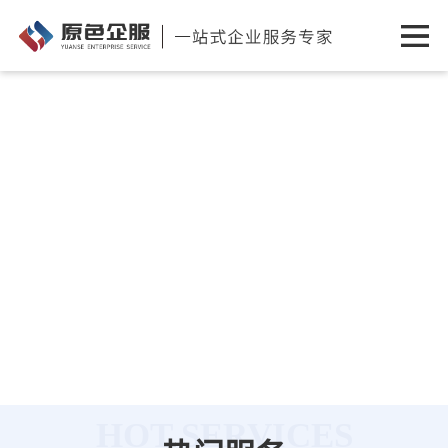
HOT SERVICES