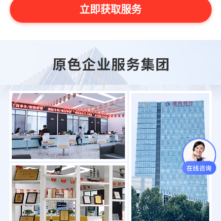
立即获取服务