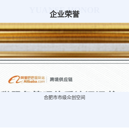
YUANSE HONOR
企业荣誉
合肥市市级众创空间