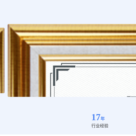
17
年
行业经验