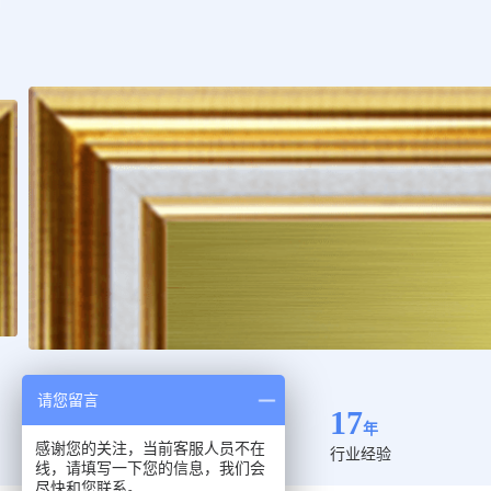
请您留言
17
年
感谢您的关注，当前客服人员不在
行业经验
线，请填写一下您的信息，我们会
尽快和您联系。