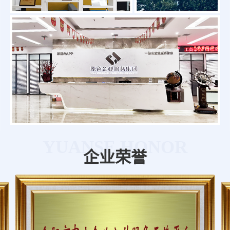
YUANSE HONOR
企业荣誉